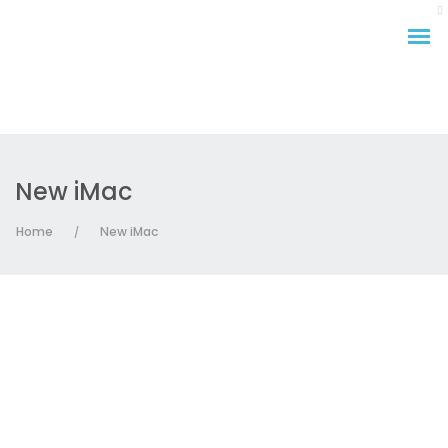
New iMac
Home
New iMac
/